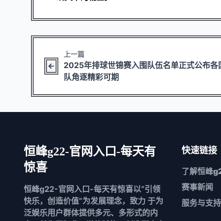
上一篇
2025年排球世锦赛入围队伍名单正式公布各
队角逐精彩可期
恒峰g22-官网入口-每天有
快速链接
惊喜
了解
恒峰g
赛事新闻
恒峰g22-官网入口-每天有惊喜以“引领
快乐，创造价值”为发展理念，致力 于为
服务与支持
泛娱乐用户群体提供多元、多形式的内