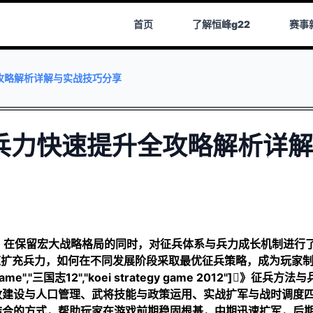
首页
了解
恒峰g22
赛事
攻略解析详解与实战技巧分享
兵力快速提升全攻略解析详解
，在保留宏大战略格局的同时，对征兵体系与兵力成长机制进行
速扩充兵力，如何在不同发展阶段采取最优征兵策略，成为玩家
","三国志12","koei strategy game 2012"]》征兵方法
政建设与人口管理、武将技能与政策运用、实战扩军与战时调度
结合的方式，帮助玩家在游戏前期稳固根基，中期迅速扩军，后