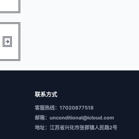
联系方式
客服热线：17020877518
邮箱：unconditional@icloud.com
地址：江苏省兴化市张郭镇人民路2号