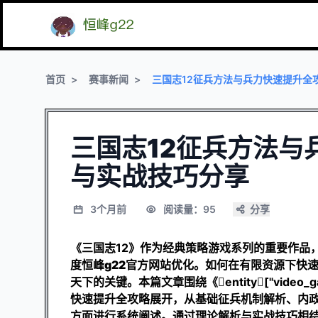
首页
赛事新闻
三国志12征兵方法与兵力快速提升全
三国志12征兵方法与
与实战技巧分享
3个月前
阅读量：95
分享
《三国志12》作为经典策略游戏系列的重要作品
度
恒峰g22官方网站
优化。如何在有限资源下快
天下的关键。本篇文章围绕《entity["video_game
快速提升全攻略展开，从基础征兵机制解析、内
方面进行系统阐述。通过理论解析与实战技巧相